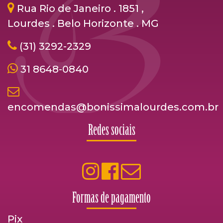
Rua Rio de Janeiro . 1851 ,
Lourdes . Belo Horizonte . MG
(31) 3292-2329
31 8648-0840
encomendas@bonissimalourdes.com.br
Redes sociais
Formas de pagamento
Pix