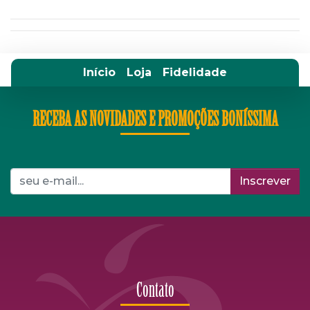
Início
Loja
Fidelidade
RECEBA AS NOVIDADES E PROMOÇÕES BONÍSSIMA
Inscrever
Contato