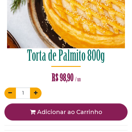
Torta de Palmito 800g
R$
98,90
/ un
Adicionar ao Carrinho