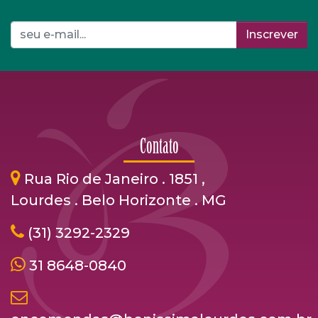
Inscrever
Contato
Rua Rio de Janeiro . 1851 ,
Lourdes . Belo Horizonte . MG
(31) 3292-2329
31 8648-0840