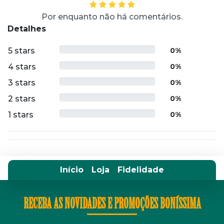
Por enquanto não há comentários.
Detalhes
5 stars
0%
4 stars
0%
3 stars
0%
2 stars
0%
1 stars
0%
Início
Loja
Fidelidade
RECEBA AS NOVIDADES E PROMOÇÕES BONÍSSIMA