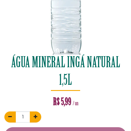
ÁGUA MINERAL INGÁ NATURAL
1,5L
R$
5,99
/ un