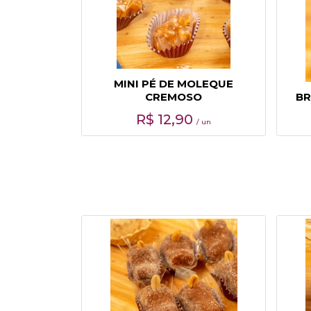
MINI PÉ DE MOLEQUE
CREMOSO
BR
R$
12,90
/ un