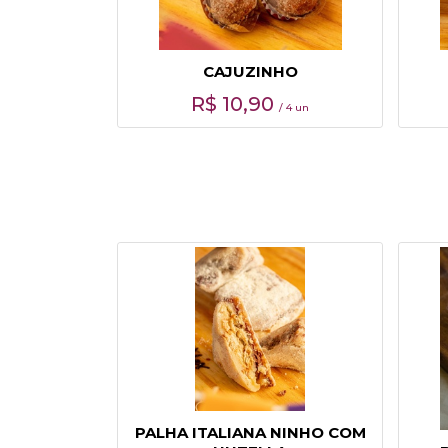
CAJUZINHO
R$
10,90
/ 4 un
PALHA ITALIANA NINHO COM