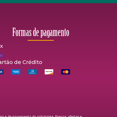
Formas de pagamento
ix
artão de Crédito
s e de pagamento do solicitante. Preços, ofertas e