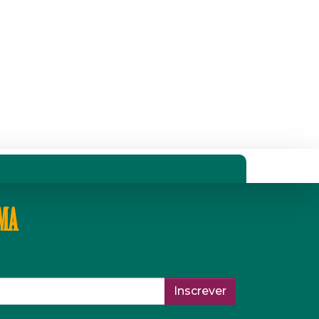
IMA
Inscrever