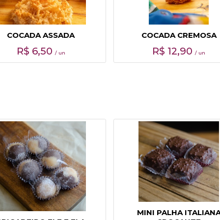
COCADA ASSADA
COCADA CREMOSA
R$
6,50
R$
12,90
/ un
/ un
MINI PALHA ITALIAN