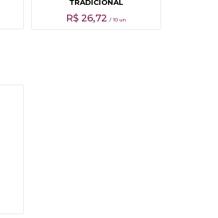
TRADICIONAL
R$
26,72
/ 10 un