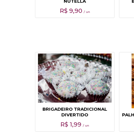
NUTELLA
R$
9,90
/ un
BRIGADEIRO TRADICIONAL
DIVERTIDO
PALH
R$
1,99
/ un