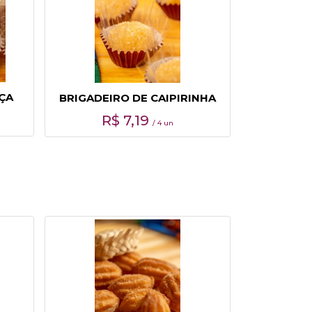
ÇA
BRIGADEIRO DE CAIPIRINHA
R$
7,19
/ 4 un