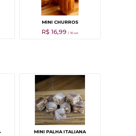
MINI CHURROS
R$
16,99
/ 10 un
A
MINI PALHA ITALIANA