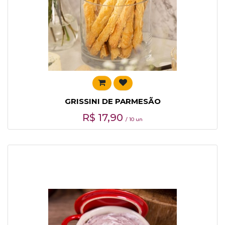
GRISSINI DE PARMESÃO
R$
17,90
/ 10 un