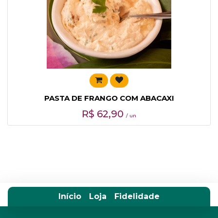
PASTA DE FRANGO COM ABACAXI
R$
62,90
/ un
Início
Loja
Fidelidade