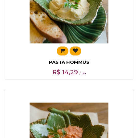
PASTA HOMMUS
R$
14,29
/ un