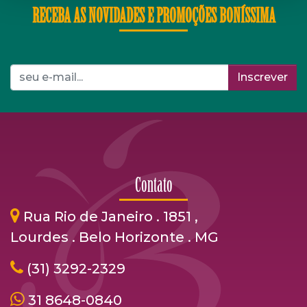
RECEBA AS NOVIDADES E PROMOÇÕES BONÍSSIMA
Inscrever
Contato
Rua Rio de Janeiro . 1851 ,
Lourdes . Belo Horizonte . MG
(31) 3292-2329
31 8648-0840