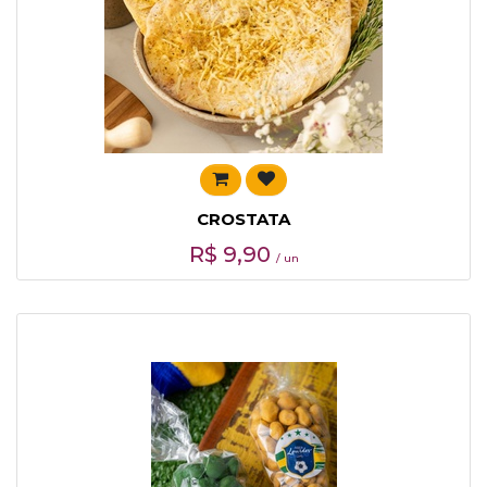
CROSTATA
R$
9,90
/ un