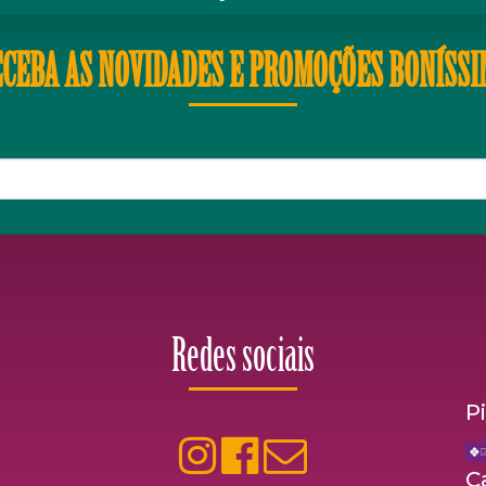
CEBA AS NOVIDADES E PROMOÇÕES BONÍSS
Redes sociais
P
C