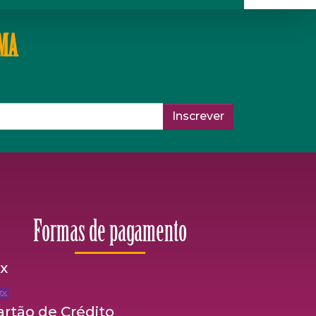
IMA
Inscrever
Formas de pagamento
ix
artão de Crédito