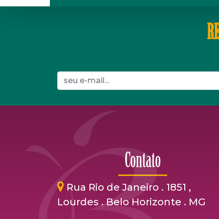
RE
Contato
Rua Rio de Janeiro . 1851 ,
Lourdes . Belo Horizonte . MG