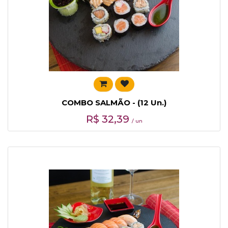
COMBO SALMÃO - (12 Un.)
R$
32,39
/ un