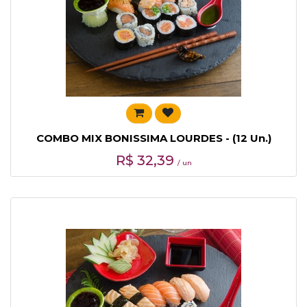
COMBO MIX BONISSIMA LOURDES - (12 Un.)
R$
32,39
/ un