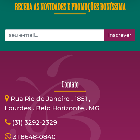
RECEBA AS NOVIDADES E PROMOÇÕES BONÍSSIMA
Inscrever
Contato
Rua Rio de Janeiro . 1851 ,
Lourdes . Belo Horizonte . MG
(31) 3292-2329
31 8648-0840