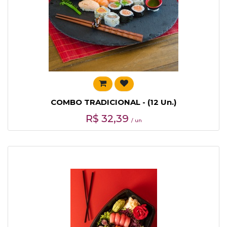
COMBO TRADICIONAL - (12 Un.)
R$
32,39
/ un