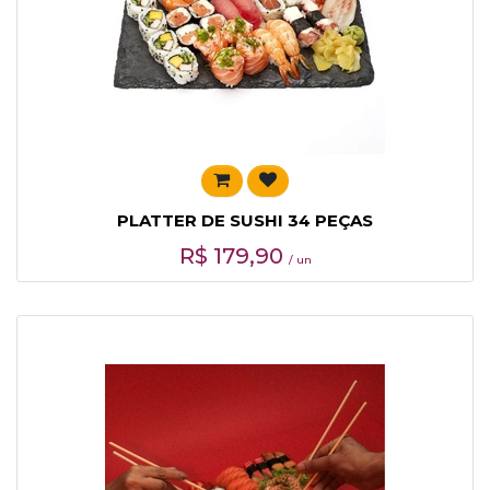
PLATTER DE SUSHI 34 PEÇAS
R$
179,90
/ un