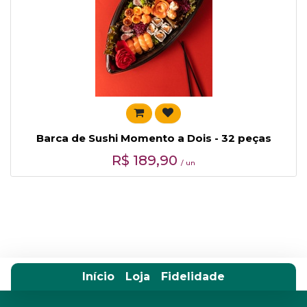
Barca de Sushi Momento a Dois - 32 peças
R$
189,90
/ un
Início
Loja
Fidelidade