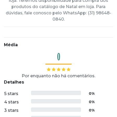
loja. Teremos disponibilidade para compra dos
produtos do catálogo de Natal em loja. Para
dúvidas, fale conosco pelo WhatsApp: (31) 98648-
0840.
Média
0
Por enquanto não há comentários.
Detalhes
5 stars
0%
4 stars
0%
3 stars
0%