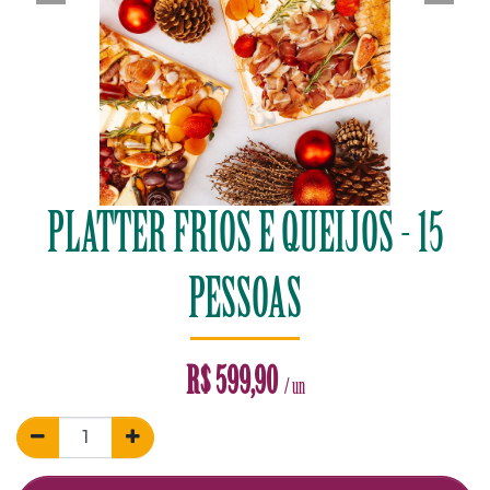
PLATTER FRIOS E QUEIJOS - 15
PESSOAS
R$
599,90
/ un