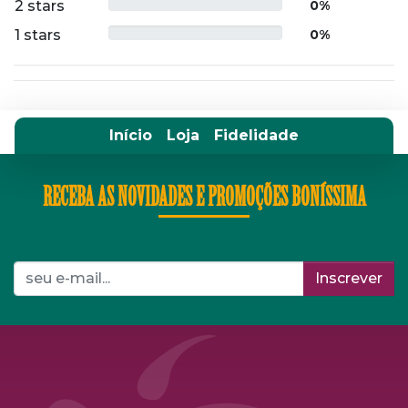
2 stars
0%
1 stars
0%
Início
Loja
Fidelidade
RECEBA AS NOVIDADES E PROMOÇÕES BONÍSSIMA
Inscrever