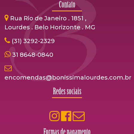
Contato
Rua Rio de Janeiro . 1851 ,
Lourdes . Belo Horizonte . MG
(31) 3292-2329
31 8648-0840
encomendas@bonissimalourdes.com.br
Redes sociais
Formas de pagamento