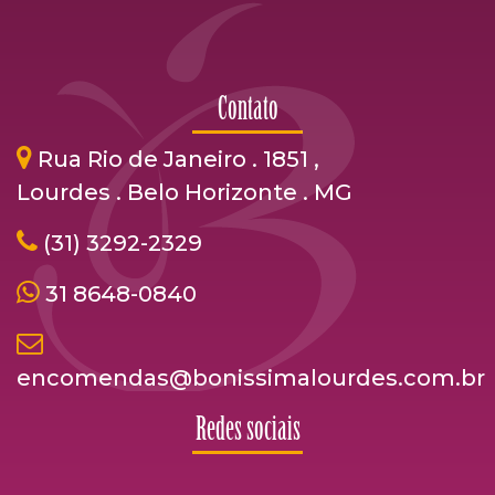
Contato
Rua Rio de Janeiro . 1851 ,
Lourdes . Belo Horizonte . MG
(31) 3292-2329
31 8648-0840
encomendas@bonissimalourdes.com.br
Redes sociais