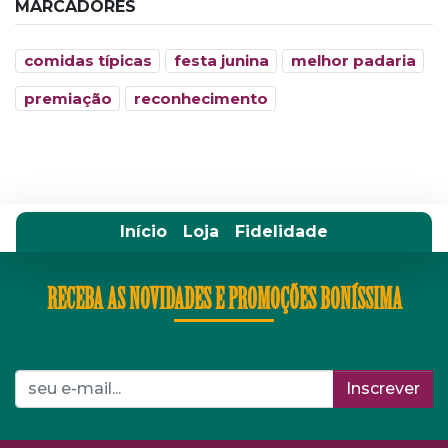
MARCADORES
comidas típicas
festa junina
melhor padaria
premiação
reconhecimento
Início
Loja
Fidelidade
RECEBA AS NOVIDADES E PROMOÇÕES BONÍSSIMA
Inscrever