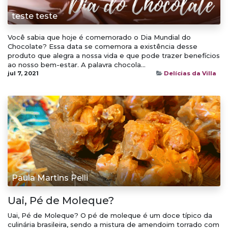
teste teste
Você sabia que hoje é comemorado o Dia Mundial do
Chocolate? Essa data se comemora a existência desse
produto que alegra a nossa vida e que pode trazer benefícios
ao nosso bem-estar. A palavra chocola...
jul 7, 2021
Delícias da Villa
Paula Martins Pelli
Uai, Pé de Moleque?
Uai, Pé de Moleque? O pé de moleque é um doce típico da
culinária brasileira, sendo a mistura de amendoim torrado com