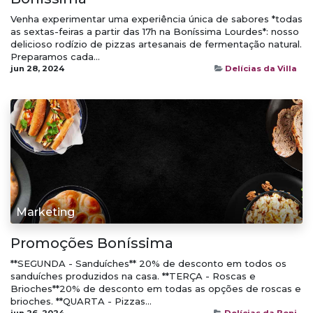
Venha experimentar uma experiência única de sabores *todas
as sextas-feiras a partir das 17h na Boníssima Lourdes*: nosso
delicioso rodízio de pizzas artesanais de fermentação natural.
Preparamos cada...
jun 28, 2024
Delícias da Villa
Marketing
Promoções Boníssima
**SEGUNDA - Sanduíches** 20% de desconto em todos os
sanduíches produzidos na casa. **TERÇA - Roscas e
Brioches**20% de desconto em todas as opções de roscas e
brioches. **QUARTA - Pizzas...
jun 26, 2024
Delícias da Boni